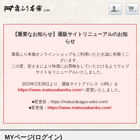
【重要なお知らせ】通販サイトリニューアルのお知
らせ
通霜ふり本舗オンラインショップをご利用いただき誠に有難うご
ざいます。
この度、皆さまにより快適にお買物をしていただけるようウェブ
サイトをリニューアルいたしました。
2023年2月28日より、通販サイトアドレス（URL）を
https://www.matsusakaniku.com/
へ変更いたしました。
■変更前：https://matuzakagyu-seko.com/
■変更後：
https://www.matsusakaniku.com/
MYページ(ログイン)